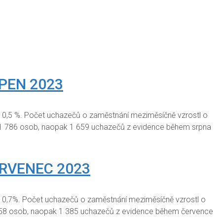
PEN 2023
o 0,5 %. Počet uchazečů o zaměstnání meziměsíčně vzrostl o
 1 786 osob, naopak 1 659 uchazečů z evidence během srpna
ERVENEC 2023
o 0,7%. Počet uchazečů o zaměstnání meziměsíčně vzrostl o
 958 osob, naopak 1 385 uchazečů z evidence během července