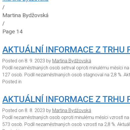
/
Martina Bydžovská
/
Page 14
AKTUÁLNÍ INFORMACE Z TRHU 
Posted on
8. 9. 2023
by
Martina Bydžovská
Podíl nezaměstnaných osob setrval oproti minulému měsíci na
127 osob. Podíl nezaměstnaných osob stagnoval na 2,8 %. Ak
Posted in
AKTUÁLNÍ INFORMACE Z TRHU 
Posted on
8. 8. 2023
by
Martina Bydžovská
Podíl nezaměstnaných osob oproti minulému měsíci vzrostl na
573 osob. Podíl nezaměstnaných osob vzrostl na 2,8 %. Aktu