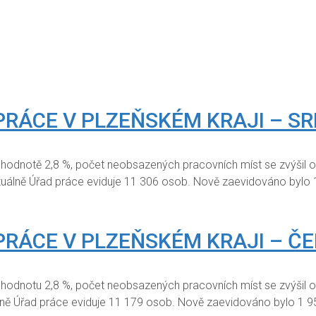
PRÁCE V PLZEŇSKÉM KRAJI – SR
 hodnotě 2,8 %, počet neobsazených pracovních míst se zvýšil 
tuálně Úřad práce eviduje 11 306 osob. Nově zaevidováno bylo
PRÁCE V PLZEŇSKÉM KRAJI – Č
 hodnotu 2,8 %, počet neobsazených pracovních míst se zvýšil 
álně Úřad práce eviduje 11 179 osob. Nově zaevidováno bylo 1