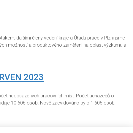
ákem, dalšími členy vedení kraje a Úřadu práce v Plzni jsme
e svých možností a produktového zaměření na oblast výzkumu a
RVEN 2023
 počet neobsazených pracovních míst. Počet uchazečů o
viduje 10 606 osob. Nově zaevidováno bylo 1 606 osob,