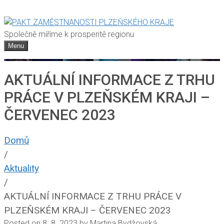
Společně míříme k prosperitě regionu
Menu
AKTUÁLNÍ INFORMACE Z TRHU
PRÁCE V PLZEŇSKÉM KRAJI –
ČERVENEC 2023
Domů
/
Aktuality
/
AKTUÁLNÍ INFORMACE Z TRHU PRÁCE V
PLZEŇSKÉM KRAJI – ČERVENEC 2023
Posted on
8. 8. 2023
by
Martina Bydžovská