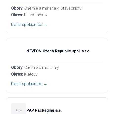
Chemie a materiály, Stavebnictví
Plzeň-město
Detail spolupráce →
NEVEON Czech Republic spol. s r.o.
Chemie a materiály
Klatovy
Detail spolupráce →
PAP Packaging a.s.
Logo