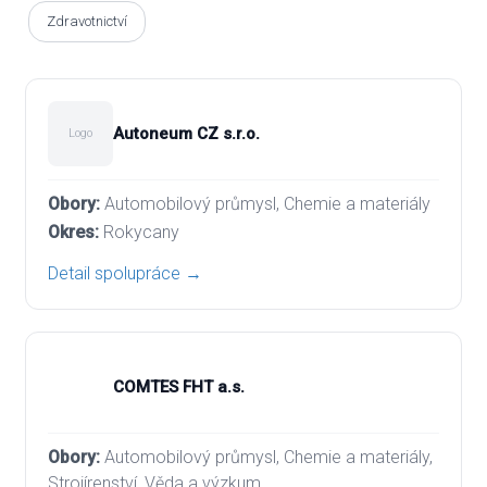
Zdravotnictví
Autoneum CZ s.r.o.
Logo
Automobilový průmysl, Chemie a materiály
Rokycany
Detail spolupráce →
COMTES FHT a.s.
Automobilový průmysl, Chemie a materiály,
Strojírenství, Věda a výzkum