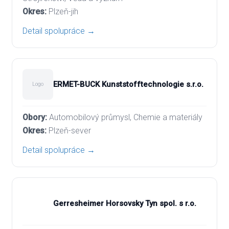
Plzeň-jih
Detail spolupráce →
ERMET-BUCK Kunststofftechnologie s.r.o.
Logo
Automobilový průmysl, Chemie a materiály
Plzeň-sever
Detail spolupráce →
Gerresheimer Horsovsky Tyn spol. s r.o.