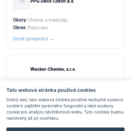
PPG Deco Czech a.s.
Logo
Chemie a materiály
Rokycany
Detail spolupráce →
Wacker-Chemie, s.r.o.
Automobilový průmysl, Chemie a materiály,
Tato webová stránka používá cookies
Elektrotechnika, IT a technologie, Logistika,
Dobrý den, tato webová stránka používá nezbytné soubory
Strojírenství
cookie k zajištění správného fungování a také soubory
Plzeň-město
cookie pro analýzu návštěvnosti webu. Tyto cookies budou
nastaveny až po souhlasu.
Detail spolupráce →