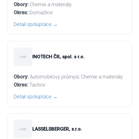
Chemie a materiály
Domažlice
Detail spolupráce →
INOTECH ČR, spol. s r.o.
Logo
Automobilový průmysl, Chemie a materiály
Tachov
Detail spolupráce →
LASSELSBERGER, s.r.o.
Logo