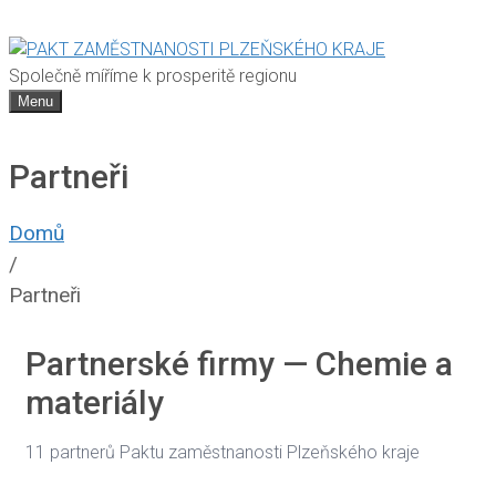
Společně míříme k prosperitě regionu
Menu
Partneři
Domů
/
Partneři
Partnerské firmy — Chemie a
materiály
11 partnerů Paktu zaměstnanosti Plzeňského kraje