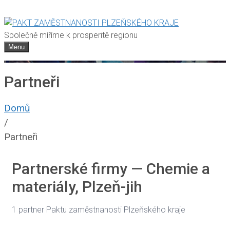
Společně míříme k prosperitě regionu
Menu
Partneři
Domů
/
Partneři
Partnerské firmy — Chemie a
materiály, Plzeň-jih
1 partner Paktu zaměstnanosti Plzeňského kraje