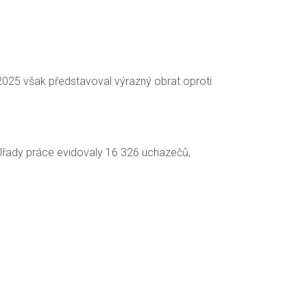
 2025 však představoval výrazný obrat oproti
Úřady práce evidovaly 16 326 uchazečů,