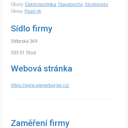
Obory:
Elektrotechnika
,
Stavebnictví
,
Strojírenství
Okres:
Plzeň-jih
Sídlo firmy
Stříbrská 369
333 01 Stod
Webová stránka
https://www.wienerberger.cz/
Zaměření firmy