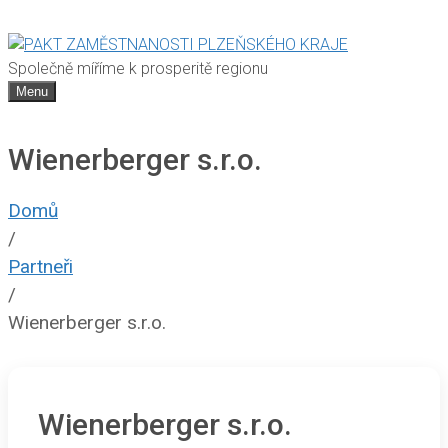
Společně míříme k prosperitě regionu
Menu
Wienerberger s.r.o.
Domů
/
Partneři
/
Wienerberger s.r.o.
Wienerberger s.r.o.