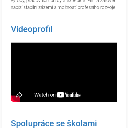
výroby, pracovníci údržby a expedice. Firma zároveň
nabízí stabilní zázemí a možnosti profesního rozvoje.
Videoprofil
Spolupráce se školami