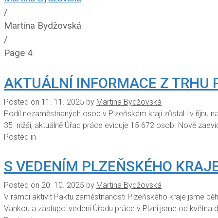
/
Martina Bydžovská
/
Page 4
AKTUÁLNÍ INFORMACE Z TRHU P
Posted on
11. 11. 2025
by
Martina Bydžovská
Podíl nezaměstnaných osob v Plzeňském kraji zůstal i v říjnu
35 nižší, aktuálně Úřad práce eviduje 15 672 osob. Nově zaev
Posted in
S VEDENÍM PLZEŇSKÉHO KRAJ
Posted on
20. 10. 2025
by
Martina Bydžovská
V rámci aktivit Paktu zaměstnanosti Plzeňského kraje jsme b
Vankou a zástupci vedení Úřadu práce v Plzni jsme od května do 