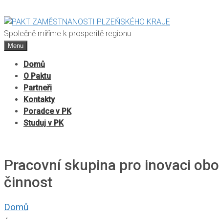
Společně míříme k prosperitě regionu
Menu
Domů
O Paktu
Partneři
Kontakty
Poradce v PK
Studuj v PK
Pracovní skupina pro inovaci ob
činnost
Domů