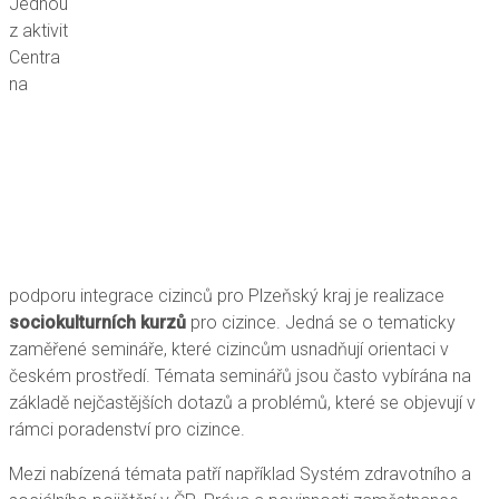
Jednou
z aktivit
Centra
na
podporu integrace cizinců pro Plzeňský kraj je realizace
sociokulturních kurzů
pro cizince. Jedná se o tematicky
zaměřené semináře, které cizincům usnadňují orientaci v
českém prostředí. Témata seminářů jsou často vybírána na
základě nejčastějších dotazů a problémů, které se objevují v
rámci poradenství pro cizince.
Mezi nabízená témata patří například Systém zdravotního a