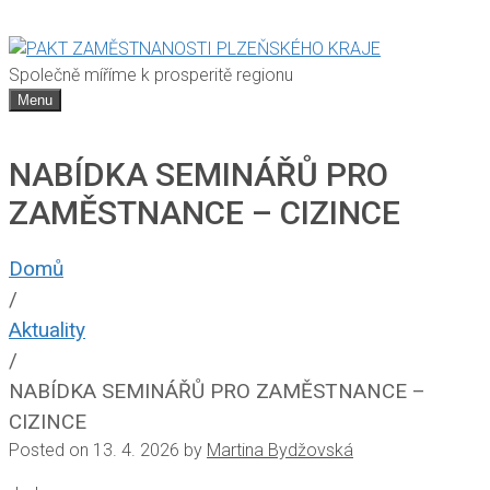
Společně míříme k prosperitě regionu
Menu
NABÍDKA SEMINÁŘŮ PRO
ZAMĚSTNANCE – CIZINCE
Domů
/
Aktuality
/
NABÍDKA SEMINÁŘŮ PRO ZAMĚSTNANCE –
CIZINCE
Posted on
13. 4. 2026
by
Martina Bydžovská