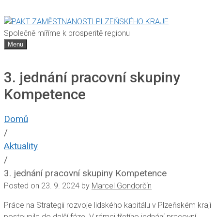
Společně míříme k prosperitě regionu
Menu
3. jednání pracovní skupiny
Kompetence
Domů
/
Aktuality
/
3. jednání pracovní skupiny Kompetence
Posted on
23. 9. 2024
by
Marcel Gondorčín
Práce na Strategii rozvoje lidského kapitálu v Plzeňském kraji
postoupila do další fáze. V rámci třetího jednání pracovní