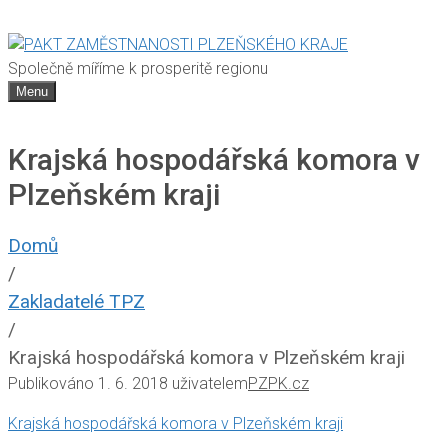
Společně míříme k prosperitě regionu
Menu
Krajská hospodářská komora v
Plzeňském kraji
Domů
/
Zakladatelé TPZ
/
Krajská hospodářská komora v Plzeňském kraji
Publikováno
1. 6. 2018
uživatelem
PZPK.cz
Krajská hospodářská komora v Plzeňském kraji