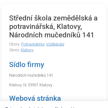
Střední škola zemědělská a
potravinářská, Klatovy,
Národních mučedníků 141
Obory:
Potravinářství
,
Vzdělávání
Okres:
Klatovy
Sídlo firmy
Národních mučedníků 141
Klatovy IV, 33901 Klatovy
Webová stránka