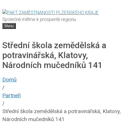
Společně míříme k prosperitě regionu
Menu
Střední škola zemědělská a
potravinářská, Klatovy,
Národních mučedníků 141
Domů
/
Partneři
/
Střední škola zemědělská a potravinářská, Klatovy,
Národních mučedníků 141