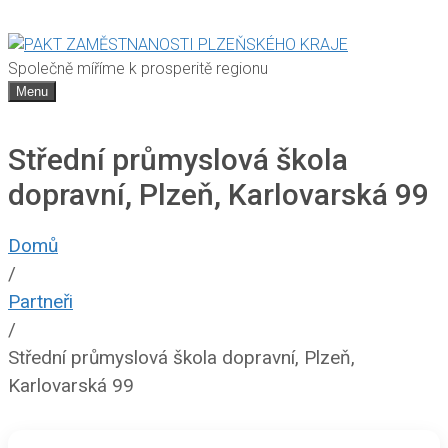
Společně míříme k prosperitě regionu
Menu
Střední průmyslová škola
dopravní, Plzeň, Karlovarská 99
Domů
/
Partneři
/
Střední průmyslová škola dopravní, Plzeň,
Karlovarská 99