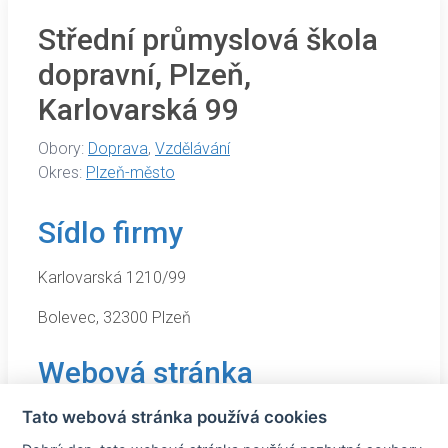
Střední průmyslová škola
dopravní, Plzeň,
Karlovarská 99
Obory:
Doprava
,
Vzdělávání
Okres:
Plzeň-město
Sídlo firmy
Karlovarská 1210/99
Bolevec, 32300 Plzeň
Webová stránka
Tato webová stránka používá cookies
https://www.spsdplzen.cz/