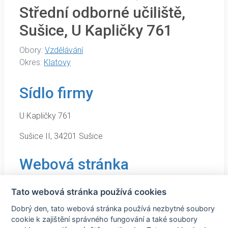
Střední odborné učiliště,
Sušice, U Kapličky 761
Obory:
Vzdělávání
Okres:
Klatovy
Sídlo firmy
U Kapličky 761
Sušice II, 34201 Sušice
Webová stránka
Tato webová stránka používá cookies
https://www.sossusice.cz/
Dobrý den, tato webová stránka používá nezbytné soubory
cookie k zajištění správného fungování a také soubory