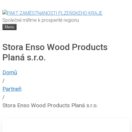
Společně míříme k prosperitě regionu
Menu
Stora Enso Wood Products
Planá s.r.o.
Domů
/
Partneři
/
Stora Enso Wood Products Planá s.r.o.