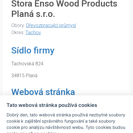
Stora Enso Wood Products
Planá s.r.o.
Obory:
Dřevozpracující průmysl
Okres:
Tachov
Sídlo firmy
Tachovská 824
34815 Planá
Webová stránka
Tato webová stránka používá cookies
https://www.storaenso.com/cs-cz
Dobrý den, tato webová stránka používá nezbytné soubory
cookie k zajištění správného fungování a také soubory
cookie pro analýzu návštěvnosti webu. Tyto cookies budou