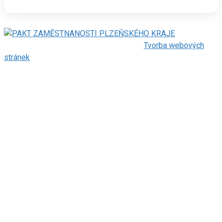
©2018 Regionální Rozvojová Agentura |
Tvorba webových
stránek