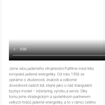
Jsme silou jaderného strojírenství.Patříme mezi lídry
evropské jaderné energetiky. Od roku 1956 se
opíráme o zkušenosti, znalosti a odborné
dovednosti našich lidí, stejně jako o náš triangulární
byznys model – inženýring, výrobu a servis. Díky
tomu jsme strategickým a spolehlivým partnerem
velkých hráčů jaderné energetiky, a to v rámci celého