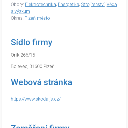
Obory:
Elektrotechnika
,
Energetika
,
Strojírenství
,
Věda
a výzkum
Okres:
Plzeň-město
Sídlo firmy
Orlík 266/15
Bolevec, 31600 Plzeň
Webová stránka
https://www.skoda-js.cz/