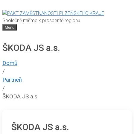
Společně míříme k prosperitě regionu
Menu
ŠKODA JS a.s.
Domů
/
Partneři
/
ŠKODA JS a.s.
ŠKODA JS a.s.