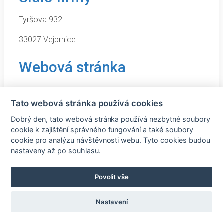
Tyršova 932
33027 Vejprnice
Webová stránka
https://www.jantarplzen.cz/
Tato webová stránka používá cookies
Dobrý den, tato webová stránka používá nezbytné soubory
cookie k zajištění správného fungování a také soubory
cookie pro analýzu návštěvnosti webu. Tyto cookies budou
nastaveny až po souhlasu.
Povolit vše
©2018 Regionální Rozvojová Agentura |
Tvorba webových
Nastavení
stránek