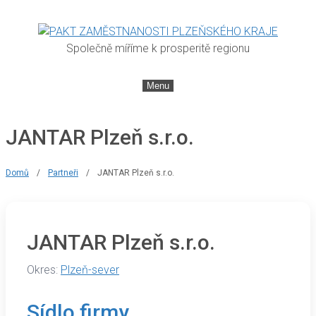
Společně míříme k prosperitě regionu
Menu
JANTAR Plzeň s.r.o.
Domů
/
Partneři
/
JANTAR Plzeň s.r.o.
JANTAR Plzeň s.r.o.
Okres:
Plzeň-sever
Sídlo firmy