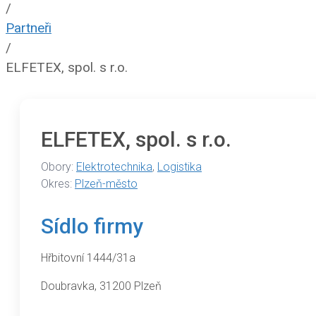
/
Partneři
/
ELFETEX, spol. s r.o.
ELFETEX, spol. s r.o.
Obory:
Elektrotechnika
,
Logistika
Okres:
Plzeň-město
Sídlo firmy
Hřbitovní 1444/31a
Doubravka, 31200 Plzeň