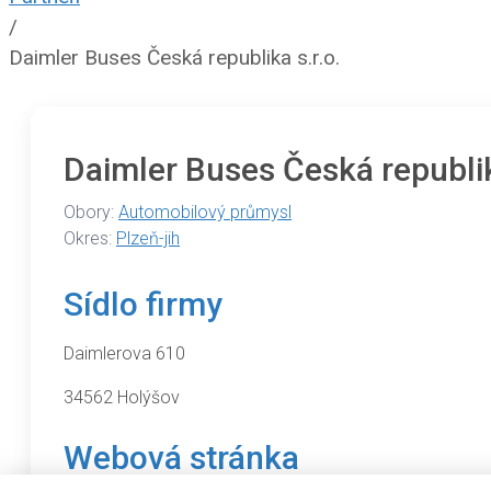
/
Daimler Buses Česká republika s.r.o.
Daimler Buses Česká republik
Obory:
Automobilový průmysl
Okres:
Plzeň-jih
Sídlo firmy
Daimlerova 610
34562 Holýšov
Webová stránka