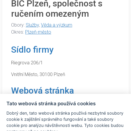
BIC Plzeň, společnost s
ručením omezeným
Obory:
Služby
,
Věda a výzkum
Okres:
Plzeň-město
Sídlo firmy
Riegrova 206/1
Vnitřní Město, 30100 Plzeň
Webová stránka
Tato webová stránka používá cookies
https://www.bic.cz/
Dobrý den, tato webová stránka používá nezbytné soubory
cookie k zajištění správného fungování a také soubory
cookie pro analýzu návštěvnosti webu. Tyto cookies budou