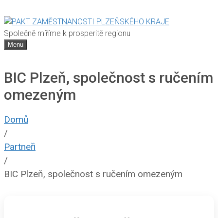
Společně míříme k prosperitě regionu
Menu
BIC Plzeň, společnost s ručením
omezeným
Domů
/
Partneři
/
BIC Plzeň, společnost s ručením omezeným