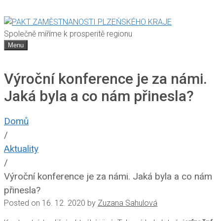
Společně míříme k prosperitě regionu
Menu
Výroční konference je za námi.
Jaká byla a co nám přinesla?
Domů
/
Aktuality
/
Výroční konference je za námi. Jaká byla a co nám
přinesla?
Posted on
16. 12. 2020
by
Zuzana Sahulová