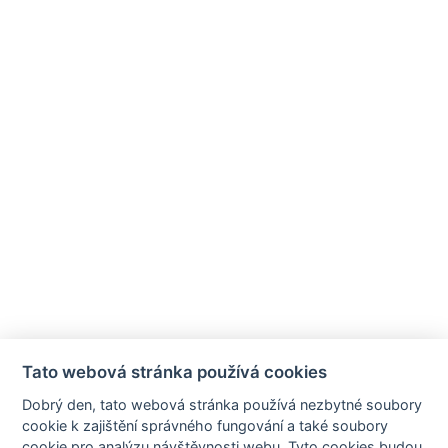
Tato webová stránka používá cookies
Dobrý den, tato webová stránka používá nezbytné soubory
cookie k zajištění správného fungování a také soubory
cookie pro analýzu návštěvnosti webu. Tyto cookies budou